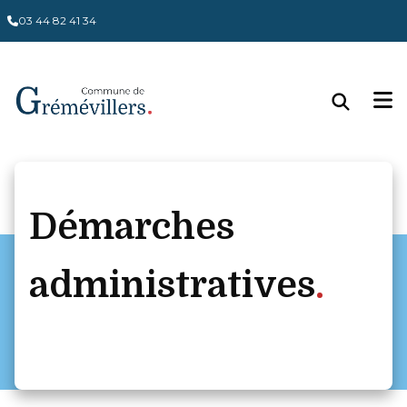
03 44 82 41 34
Démarches
administratives