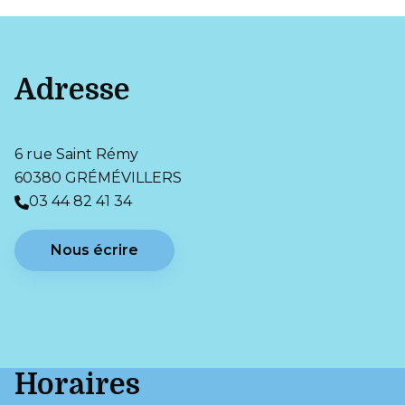
Adresse
6 rue Saint Rémy
60380 GRÉMÉVILLERS
03 44 82 41 34
Nous écrire
Horaires