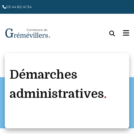
03 44 82 41 34
Démarches
administratives