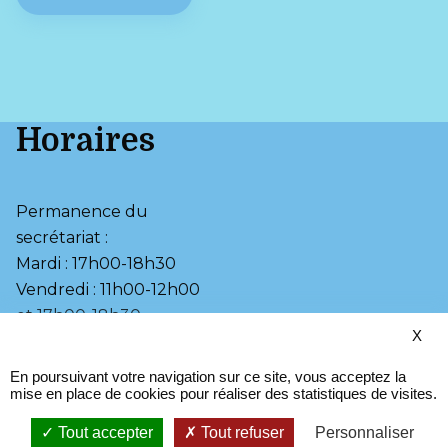
Horaires
Permanence du 
secrétariat :

Mardi : 17h00-18h30

Vendredi : 11h00-12h00 
et 17h00-18h30
X
•
•
Accessibilité
Page d’aide
En poursuivant votre navigation sur ce site, vous acceptez la
•
Plan du site
mise en place de cookies pour réaliser des statistiques de visites.
•
Mentions légales
•
Propulsé par l'Adico
Tout accepter
Tout refuser
Personnaliser