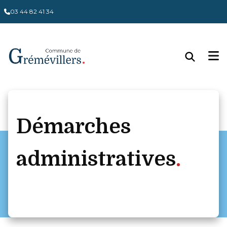
03 44 82 41 34
Démarches
administratives