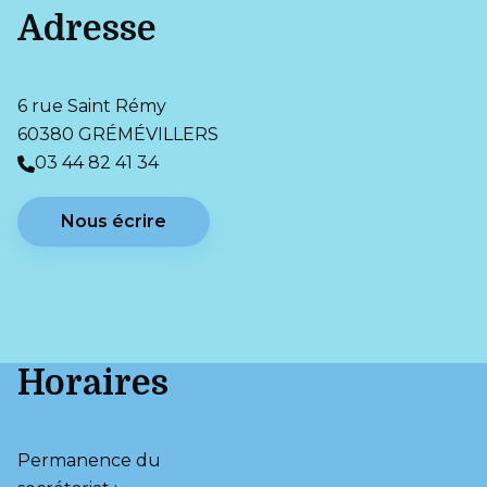
Adresse
6 rue Saint Rémy
60380 GRÉMÉVILLERS
03 44 82 41 34
Nous écrire
Horaires
Permanence du 